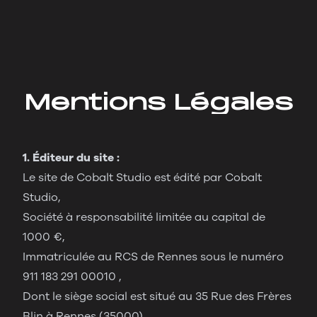
Mentions
Légales
1. Éditeur du site :
Le site de Cobalt Studio est édité par Cobalt
Studio,
Société à responsabilité limitée au capital de
1000 €,
Immatriculée au RCS de Rennes sous le numéro
911 183 291 00010 ,
Dont le siège social est situé au 35 Rue des Frères
Blin à Rennes (35000).